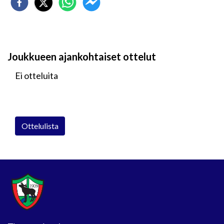
Joukkueen ajankohtaiset ottelut
Ei otteluita
Ottelulista