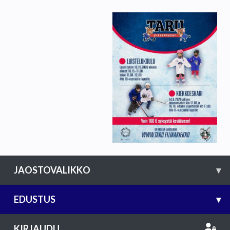
JAOSTOVALIKKO
▾
EDUSTUS
▾
KIRJAUDU