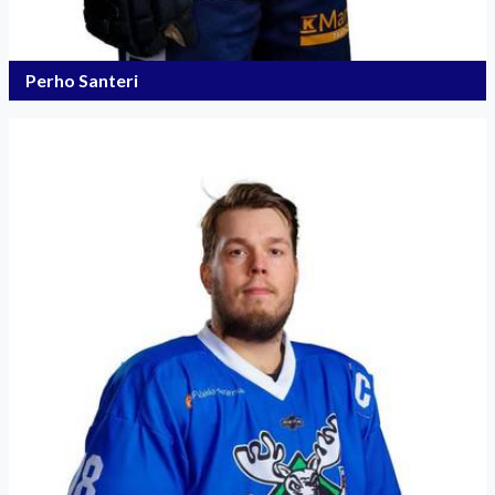
Perho Santeri