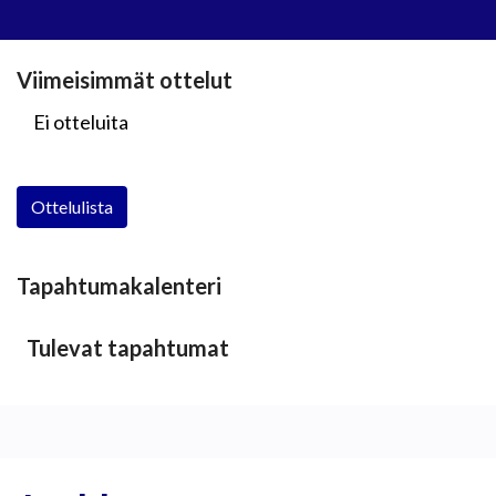
Viimeisimmät ottelut
Ei otteluita
Ottelulista
Tapahtumakalenteri
Tulevat tapahtumat