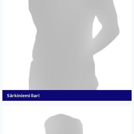
Särkiniemi Ilari