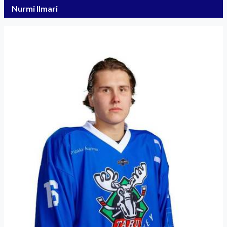
Nurmi Ilmari