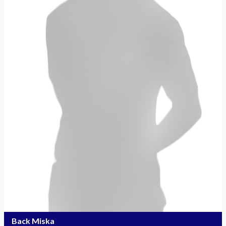
Back Miska