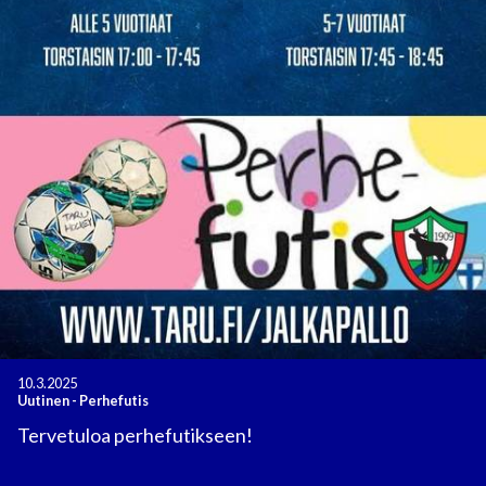
10.3.2025
Uutinen
-
Perhefutis
Tervetuloa perhefutikseen!