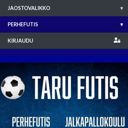
JAOSTOVALIKKO
▾
PERHEFUTIS
▾
KIRJAUDU