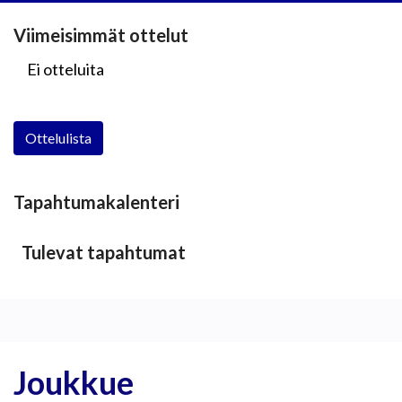
Viimeisimmät ottelut
Ei otteluita
Ottelulista
Tapahtumakalenteri
Tulevat tapahtumat
Joukkue