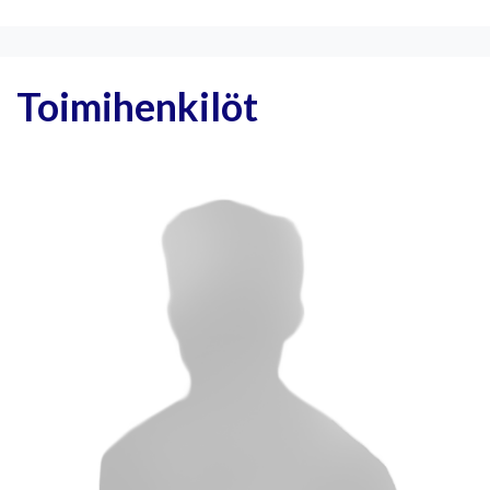
Toimihenkilöt