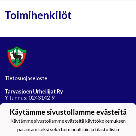
Toimihenkilöt
Tietosuojaseloste
Tarvasjoen Urheilijat Ry
Y-tunnus: 0243142-9
Jäähalli
Käytämme sivustollamme evästeitä
Auranmaan tekojaarata Oy
Käytämme sivustollamme evästeitä käyttökokemuksen
Areenatie 30
21450 Tarvasjoki
parantamiseksi sekä toiminnallisiin ja tilastollisiin