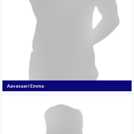
Aavasaari Emma