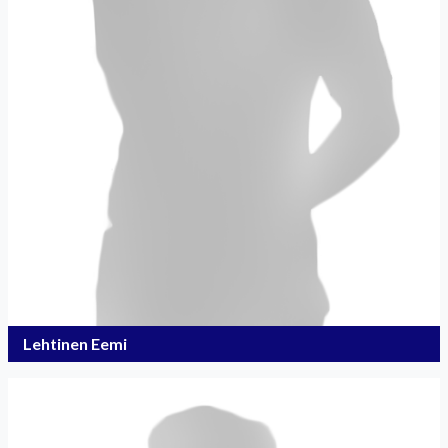
Lehtinen Eemi