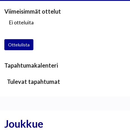
Viimeisimmät ottelut
Ei otteluita
Ottelulista
Tapahtumakalenteri
Tulevat tapahtumat
Joukkue