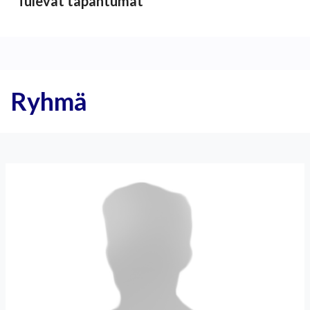
Tulevat tapahtumat
Ryhmä