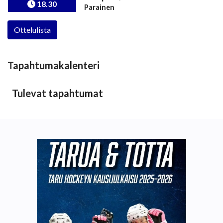
18.30
Parainen
Ottelulista
Tapahtumakalenteri
Tulevat tapahtumat