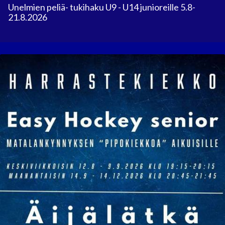
Unelmien peliä- tukihaku U9 - U14 junioreille 5.8-
21.8.2026