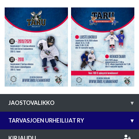
JAOSTOVALIKKO
▾
TARVASJOEN URHEILIJAT RY
▾
KIRJAUDU