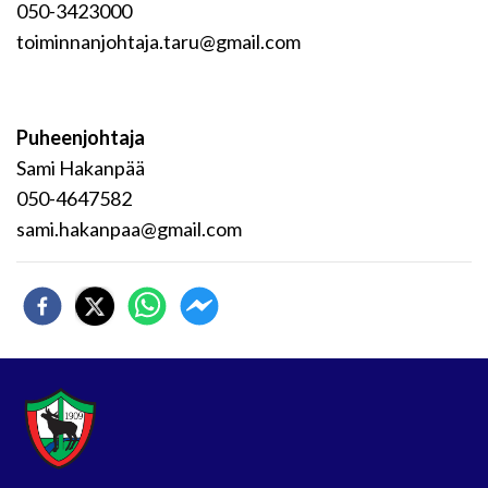
050-3423000
toiminnanjohtaja.taru@gmail.com
Puheenjohtaja
Sami Hakanpää
050-4647582
sami.hakanpaa@gmail.com