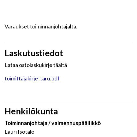
Varaukset toiminnanjohtajalta.
Laskutustiedot
Lataa ostolaskukirje täältä
toimittajakirje_taru.pdf
Henkilökunta
Toiminnanjohtaja / valmennuspäällikkö
Lauri Isotalo