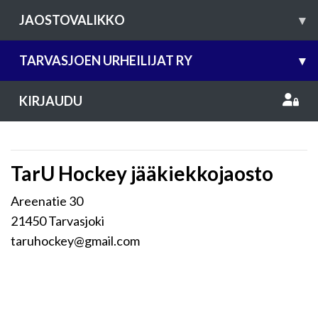
JAOSTOVALIKKO
▾
TARVASJOEN URHEILIJAT RY
▾
KIRJAUDU
TarU Hockey jääkiekkojaosto
Areenatie 30
21450 Tarvasjoki
taruhockey@gmail.com