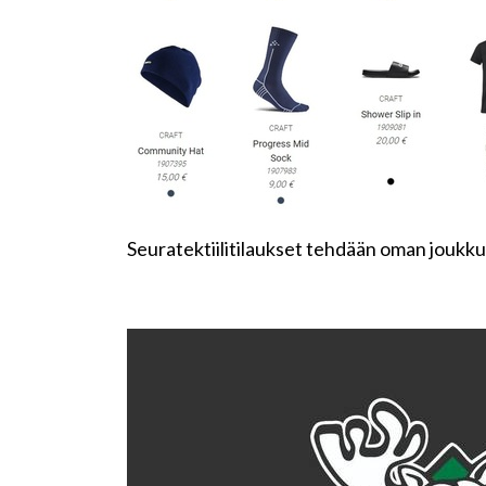
Seuratektiilitilaukset tehdään oman joukk