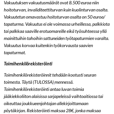
Vakuutuksen vakuutusmäärät ovat 8.500 euroa niin
hoitoturvan, invaliditeettiturvan kuin kuolinturvan osalta.
Vakuutetun omavastuu hoitoturvan osalta on 50 euroa/
tapaturma. Vakuutus ei ole voimassa urheillessa, palkkiota
tai palkkaa saaville erotuomareille eikä työsuhteessa yllä
mainittuihin tahoihin sattuneiden työtapaturmien varalta.
Vakuutus korvaa kuitenkin työkorvausta saavien
tapaturmat.
Toimihenkilörekisteröinti
Toimihenkilörekisteröinnit tehdään kootusti seuran
toimesta. Täytä (TULOSSA)
mennessä.
Toimihenkilörekisteröinti antaa luvan toimia
jääkiekkoliiton alaisissa sarjapeleissä vaihtoaitiossa tai
oikeuttaa joukkueenjohtajan allekirjoittamaan
pöytäkirjan. Rekisteröinti maksaa 28€, jonka maksaa