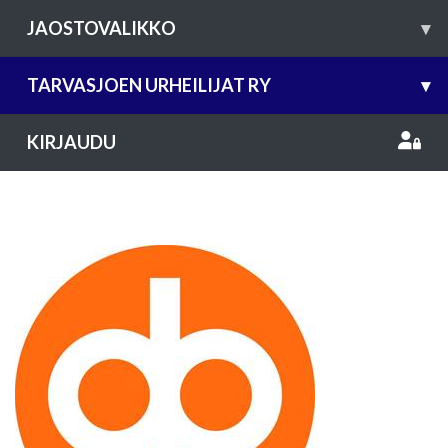
JAOSTOVALIKKO
▾
TARVASJOEN URHEILIJAT RY
▾
KIRJAUDU