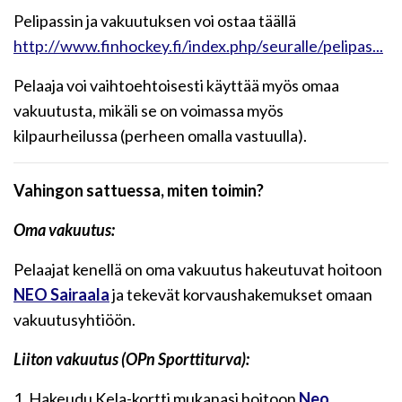
Pelipassin ja vakuutuksen voi ostaa täällä
http://www.finhockey.fi/index.php/seuralle/pelipas...
Pelaaja voi vaihtoehtoisesti käyttää myös omaa
vakuutusta, mikäli se on voimassa myös
kilpaurheilussa (perheen omalla vastuulla).
Vahingon sattuessa, miten toimin?
Oma vakuutus:
Pelaajat kenellä on oma vakuutus hakeutuvat hoitoon
NEO Sairaala
ja tekevät korvaushakemukset omaan
vakuutusyhtiöön.
Liiton vakuutus (OPn Sporttiturva):
1. Hakeudu Kela-kortti mukanasi hoitoon
Neo