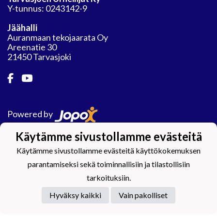
Y-tunnus: 0243142-9
Jäähalli
Auranmaan tekojaarata Oy
Areenatie 30
21450 Tarvasjoki
Powered by
Käytämme sivustollamme evästeitä
Käytämme sivustollamme evästeitä käyttökokemuksen
parantamiseksi sekä toiminnallisiin ja tilastollisiin
tarkoituksiin.
Hyväksy kaikki
Vain pakolliset