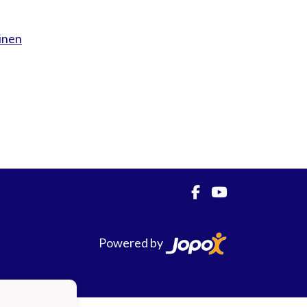
inen
Powered by