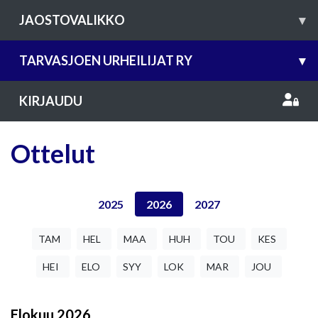
JAOSTOVALIKKO
▾
TARVASJOEN URHEILIJAT RY
▾
KIRJAUDU
Ottelut
2025
2026
2027
TAM
HEL
MAA
HUH
TOU
KES
HEI
ELO
SYY
LOK
MAR
JOU
Elokuu
2026