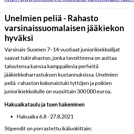
Unelmien peliä - Rahasto
varsinaissuomalaisen jääkiekon
hyväksi
Varsinais-Suomen 7–14-vuotiaat juniorikiekkoilijat
saavat tukirahaston, jonka tavoitteena on auttaa
taloutensa kanssa kamppailevia perheitä
jääkiekkoharrastuksen kustannuksissa. Unelmien
peliä -rahaston kokonaistuki tyttöjen ja poikien
juniorikiekkoilulle on vuosittain 300 000 euroa.
Hakuaikataulu ja tuen hakeminen
Hakuaika 6.8 - 27.8.2021
Stipendit on porrastettu ikäluokittain: