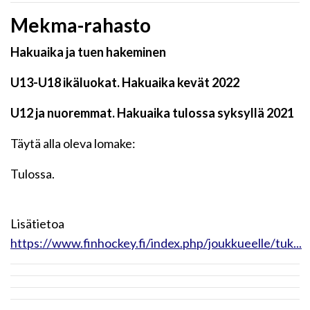
Mekma-rahasto
Hakuaika ja tuen hakeminen
U13-U18 ikäluokat. Hakuaika kevät 2022
U12 ja nuoremmat. Hakuaika tulossa syksyllä 2021
Täytä alla oleva lomake:
Tulossa.
Lisätietoa
https://www.finhockey.fi/index.php/joukkueelle/tuk...