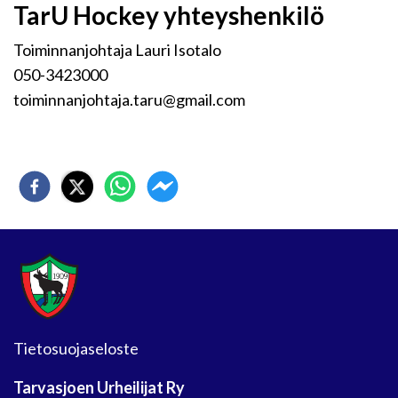
TarU Hockey yhteyshenkilö
Toiminnanjohtaja Lauri Isotalo
050-3423000
toiminnanjohtaja.taru@gmail.com
Tietosuojaseloste
Tarvasjoen Urheilijat Ry