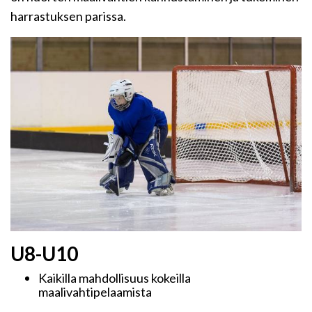
harrastuksen parissa.
U8-U10
Kaikilla mahdollisuus kokeilla
maalivahtipelaamista