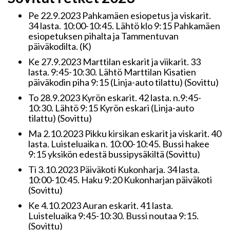
Pe 22.9.2023 Pahkamäen esiopetus ja viskarit.
34 lasta. 10:00-10:45. Lähtö klo 9:15 Pahkamäen
esiopetuksen pihalta ja Tammentuvan
päiväkodilta. (K)
Ke 27.9.2023 Marttilan eskarit ja viikarit. 33
lasta. 9:45-10:30. Lähtö Marttilan Kisatien
päiväkodin piha 9:15 (Linja-auto tilattu) (Sovittu)
To 28.9.2023 Kyrön eskarit. 42 lasta. n.9:45-
10:30. Lähtö 9:15 Kyrön eskari (Linja-auto
tilattu) (Sovittu)
Ma 2.10.2023 Pikku kirsikan eskarit ja viskarit. 40
lasta. Luisteluaika n. 10:00-10:45. Bussi hakee
9:15 yksikön edestä bussipysäkiltä (Sovittu)
Ti 3.10.2023 Päiväkoti Kukonharja. 34 lasta.
10:00-10:45. Haku 9:20 Kukonharjan päiväkoti
(Sovittu)
Ke 4.10.2023 Auran eskarit. 41 lasta.
Luisteluaika 9:45-10:30. Bussi noutaa 9:15.
(Sovittu)