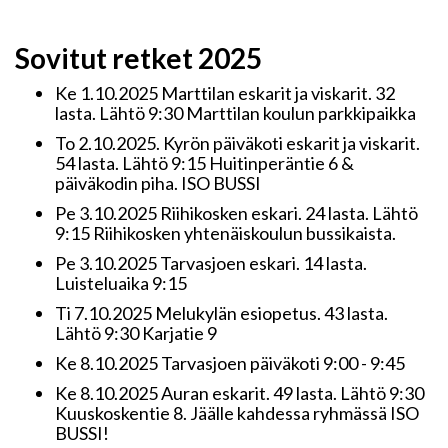
Sovitut retket 2025
Ke 1.10.2025 Marttilan eskarit ja viskarit. 32
lasta. Lähtö 9:30 Marttilan koulun parkkipaikka
To 2.10.2025. Kyrön päiväkoti eskarit ja viskarit.
54 lasta. Lähtö 9:15 Huitinperäntie 6 &
päiväkodin piha. ISO BUSSI
Pe 3.10.2025 Riihikosken eskari. 24 lasta. Lähtö
9:15 Riihikosken yhtenäiskoulun bussikaista.
Pe 3.10.2025 Tarvasjoen eskari. 14 lasta.
Luisteluaika 9:15
Ti 7.10.2025 Melukylän esiopetus. 43 lasta.
Lähtö 9:30 Karjatie 9
Ke 8.10.2025 Tarvasjoen päiväkoti 9:00 - 9:45
Ke 8.10.2025 Auran eskarit. 49 lasta. Lähtö 9:30
Kuuskoskentie 8. Jäälle kahdessa ryhmässä ISO
BUSSI!