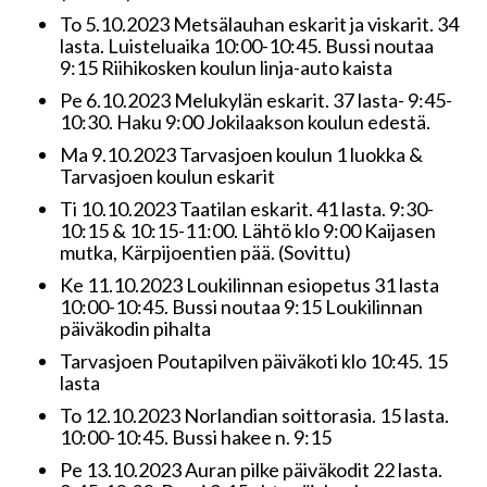
To 5.10.2023 Metsälauhan eskarit ja viskarit. 34
lasta. Luisteluaika 10:00-10:45. Bussi noutaa
9:15 Riihikosken koulun linja-auto kaista
Pe 6.10.2023 Melukylän eskarit. 37 lasta- 9:45-
10:30. Haku 9:00 Jokilaakson koulun edestä.
Ma 9.10.2023 Tarvasjoen koulun 1 luokka &
Tarvasjoen koulun eskarit
Ti 10.10.2023 Taatilan eskarit. 41 lasta. 9:30-
10:15 & 10:15-11:00. Lähtö klo 9:00 Kaijasen
mutka, Kärpijoentien pää. (Sovittu)
Ke 11.10.2023 Loukilinnan esiopetus 31 lasta
10:00-10:45. Bussi noutaa 9:15 Loukilinnan
päiväkodin pihalta
Tarvasjoen Poutapilven päiväkoti klo 10:45. 15
lasta
To 12.10.2023 Norlandian soittorasia. 15 lasta.
10:00-10:45. Bussi hakee n. 9:15
Pe 13.10.2023 Auran pilke päiväkodit 22 lasta.