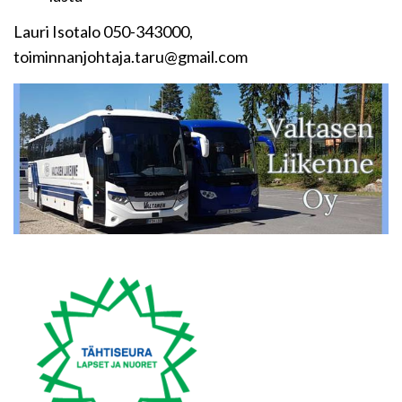
Lauri Isotalo 050-343000,
toiminnanjohtaja.taru@gmail.com