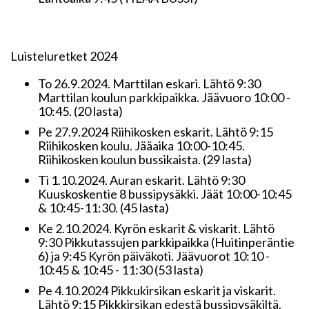
Luisteluretket 2024
To 26.9.2024. Marttilan eskari. Lähtö 9:30
Marttilan koulun parkkipaikka. Jäävuoro 10:00 -
10:45. (20 lasta)
Pe 27.9.2024 Riihikosken eskarit. Lähtö 9:15
Riihikosken koulu. Jääaika 10:00-10:45.
Riihikosken koulun bussikaista. (29 lasta)
Ti 1.10.2024. Auran eskarit. Lähtö 9:30
Kuuskoskentie 8 bussipysäkki. Jäät 10:00-10:45
& 10:45-11:30. (45 lasta)
Ke 2.10.2024. Kyrön eskarit & viskarit. Lähtö
9:30 Pikkutassujen parkkipaikka (Huitinperäntie
6) ja 9:45 Kyrön päiväkoti. Jäävuorot 10:10 -
10:45 & 10:45 - 11:30 (53 lasta)
Pe 4.10.2024 Pikkukirsikan eskarit ja viskarit.
Lähtö 9:15 Pikkkirsikan edestä bussipysäkiltä.