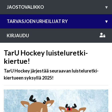
JAOSTOVALIKKO
▾
TARVASJOEN URHEILIJAT RY
▾
KIRJAUDU
TarU Hockey luisteluretki-
kiertue!
TarU Hockey järjestää seuraavan luisteluretki-
kiertueen syksyllä 2025!