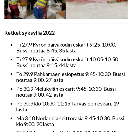
Retket syksyllä 2022
Ti 27.9 Kyrön päiväkodin eskarit 9:25-10:00.
Bussi noutaa 8:45. 35 lasta
Ti 27.9 Kyrön päiväkodin eskarit 10:05-10:50.
Bussi noutaa 9:15. 44 lasta
To 29.9 Pahkamäen esiopetus 9:45-10:30. Bussi
noutaa 9:00. 27 lasta
Pe 30.9 Melukylän eskarit 9:45-10:30. Bussi
noutaa 9:00. 42 lasta
Pe 30.9 klo 10:30-11:15 Tarvasjoen eskari. 19
lasta
Ma 3.10 Norlandia soittorasia 9:45-10:30. Bussi
klo 9:00. 20 lasta