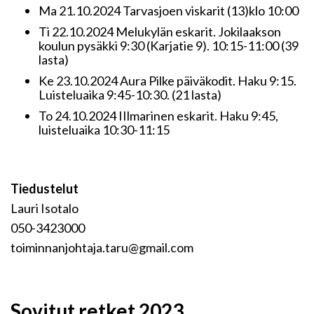
Ma 21.10.2024 Tarvasjoen viskarit (13)klo 10:00
Ti 22.10.2024 Melukylän eskarit. Jokilaakson
koulun pysäkki 9:30 (Karjatie 9). 10:15-11:00 (39
lasta)
Ke 23.10.2024 Aura Pilke päiväkodit. Haku 9:15.
Luisteluaika 9:45-10:30. (21 lasta)
To 24.10.2024 IIlmarinen eskarit. Haku 9:45,
luisteluaika 10:30-11:15
Tiedustelut
Lauri Isotalo
050-3423000
toiminnanjohtaja.taru@gmail.com
Sovitut retket 2023