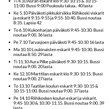
Ti 4.10 Auran eskarit klo 9:30-10:15 & 10:15-
11:00. Bussi 9:00 Puukoulu takaa.. 40 lasta
Ke 5.10 Päiväkoti pikkukirsikka Riihikoski viskarit
ja eskarit 9:15-9:55 ja 9:55-10:40. Bussi noutaa
8:35. Lapsia 42
To 6.10 Kukonharjan päiväkoti 9:45-10:30. Bussi
noutaa 9:00. 36 lasta
Pe 7.10 Tarvasjoen päiväkoti 9:45-10:30 16 lasta
Ma 10.10 Loukinaisten eskarit 9:45-10:30. Bussi
noutaa 8:50. 29 lasta
Ti 11.10 Aura Pilke päiväkoti 9:30-10:15. Bussi
noutaa 9:00. 20 lasta
Ke 12.10 Marttilan eskarit klo 9:30-10:15. Bussi
noutaa 9:00. 27 lasta
To 13.10 Taatilan koulun eskarit 9:30-10:15 &
10:15-11:00. Bussi noutaa 9:00. 37 lasta
Pe 14.10 Riihikosken koulun eskari ja viskarit.
9:45-10:30 & 10:30-11:15. Bussi noutaa 9:00. 39
lasta