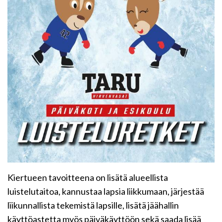
Kiertueen tavoitteena on lisätä alueellista
luistelutaitoa, kannustaa lapsia liikkumaan, järjestää
liikunnallista tekemistä lapsille, lisätä jäähallin
käyttöastetta myös päiväkäyttöön sekä saada lisää