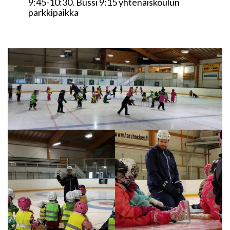
9:45-10:30. Bussi 9:15 yhtenäiskoulun
parkkipaikka