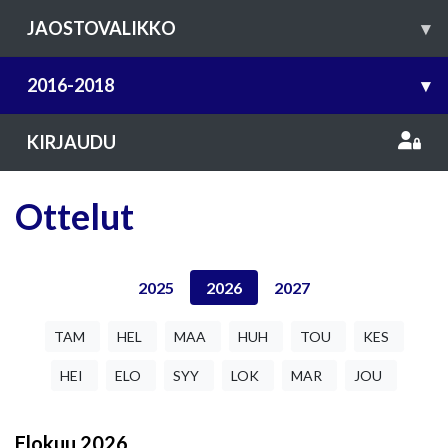
JAOSTOVALIKKO
▾
2016-2018
▾
KIRJAUDU
Ottelut
2025
2026
2027
TAM
HEL
MAA
HUH
TOU
KES
HEI
ELO
SYY
LOK
MAR
JOU
Elokuu
2026