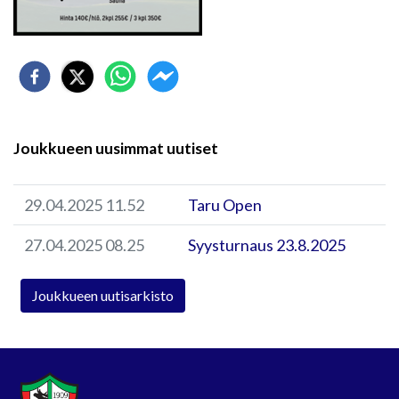
Joukkueen uusimmat uutiset
29.04.2025 11.52
Taru Open
27.04.2025 08.25
Syysturnaus 23.8.2025
Joukkueen uutisarkisto