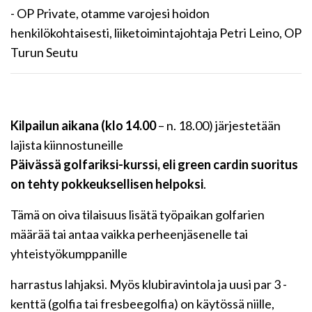
- OP Private, otamme varojesi hoidon
henkilökohtaisesti, liiketoimintajohtaja Petri Leino, OP
Turun Seutu
Kilpailun aikana (klo 14.00
– n. 18.00) järjestetään
lajista kiinnostuneille
Päivässä golfariksi-kurssi, eli green cardin suoritus
on tehty pokkeuksellisen helpoksi
.
Tämä on oiva tilaisuus lisätä työpaikan golfarien
määrää tai antaa vaikka perheenjäsenelle tai
yhteistyökumppanille
harrastus lahjaksi. Myös klubiravintola ja uusi par 3 -
kenttä (golfia tai fresbeegolfia) on käytössä niille,