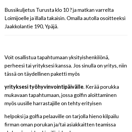
Bussikuljetus Turusta klo 10 ? ja matkan varrelta
Loimijoelle ja illalla takaisin. Omalla autolla osoitteeksi
Jaakkolantie 190, Ypäjä.
Voit osallistua tapahtumaan yksityishenkilönä,
perheesi tai yrityksesi kanssa. Jos sinulla on yritys, niin
tässä on täydellinen paketti myös
yrityksesi työhyvinvointipäivälle
. Kerää porukka
mukavaan tapahtumaan, jossa golfin aloittaminen
myös uusille harrastajille on tehty erityisen
helpoksi ja golfia pelaaville on tarjolla hieno kilpailu
firman oman porukan ja/tai asiakkaitten teamissa