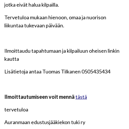
jotka eivät halua kilpailla.
Tervetuloa mukaan hienoon, omaa ja nuorison
liikuntaa tukevaan päivään.
Ilmoittaudu tapahtumaan ja kilpailuun oheisen linkin
kautta
Lisätietoja antaa Tuomas Tilkanen 0505435434
Ilmoittautumiseen voit mennä
tästä
tervetuloa
Auranmaan edustusjääkiekon tuki ry