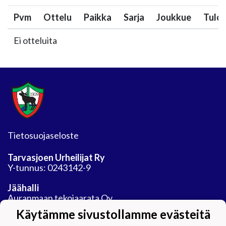
Pvm
Ottelu
Paikka
Sarja
Joukkue
Tulo
Ei otteluita
Tietosuojaseloste
Tarvasjoen Urheilijat Ry
Y-tunnus: 0243142-9
Jäähalli
Auranmaan tekojaarata Oy
Areenatie 30
Käytämme sivustollamme evästeitä
21450 Tarvasjoki