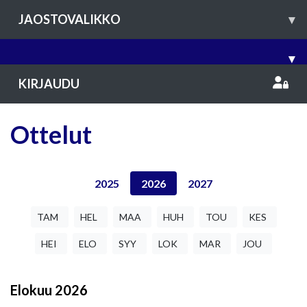
JAOSTOVALIKKO
▾
▾
KIRJAUDU
Ottelut
2025
2026
2027
TAM
HEL
MAA
HUH
TOU
KES
HEI
ELO
SYY
LOK
MAR
JOU
Elokuu
2026