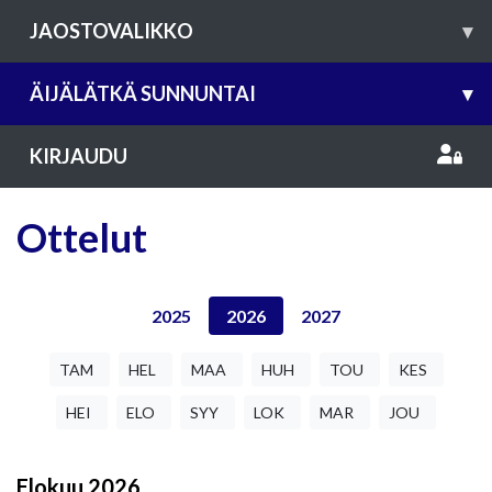
JAOSTOVALIKKO
▾
ÄIJÄLÄTKÄ SUNNUNTAI
▾
KIRJAUDU
Ottelut
2025
2026
2027
TAM
HEL
MAA
HUH
TOU
KES
HEI
ELO
SYY
LOK
MAR
JOU
Elokuu
2026