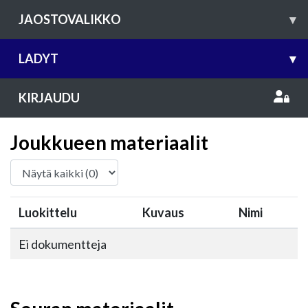
JAOSTOVALIKKO
▾
LADYT
▾
KIRJAUDU
Joukkueen materiaalit
Luokittelu
Kuvaus
Nimi
Ei dokumentteja