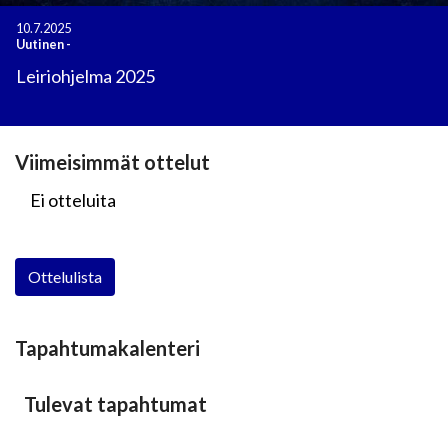
10.7.2025
Uutinen
-
Leiriohjelma 2025
Viimeisimmät ottelut
Ei otteluita
Ottelulista
Tapahtumakalenteri
Tulevat tapahtumat