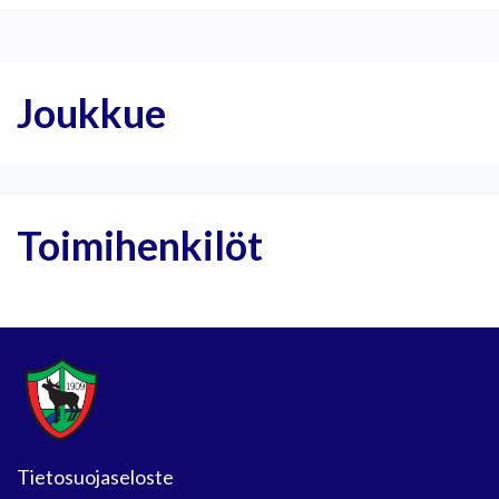
Joukkue
Toimihenkilöt
Tietosuojaseloste