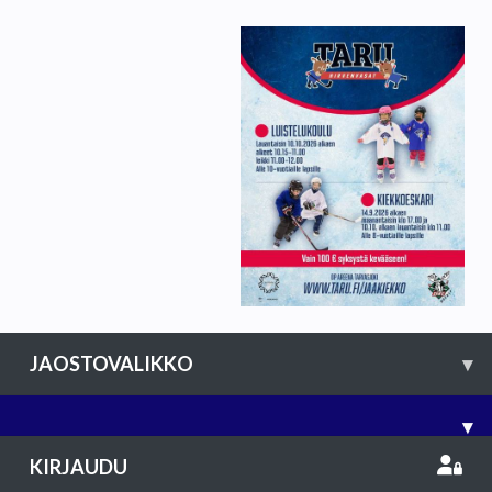
JAOSTOVALIKKO
▾
▾
KIRJAUDU