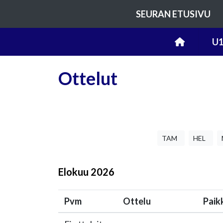
SEURAN ETUSIVU
U1
Ottelut
TAM
HEL
Elokuu
2026
Pvm
Ottelu
Paik