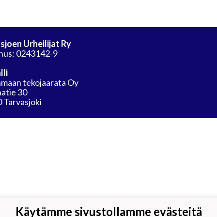
sjoen Urheilijat Ry
nus: 0243142-9
lli
maan tekojaarata Oy
atie 30
 Tarvasjoki
Käytämme sivustollamme evästeitä