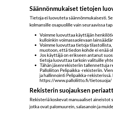
Säännönmukaiset tietojen luo
Tietoja ei luovuteta säännönmukaisesti. Seu
kolmansille osapuolille vain seuraavissa ta
Voimme luovuttaa käyttäjän henkilötie
kulloinkin voimassaolevaan lainsäädän
Voimme luovuttaa tietoja tilastollista,
muotoon, että tiedon kohde ei enää ole
Jos käyttäjä on erikseen antanut su
tietoja luovuttaa tarkoin valituille y
Tähän jäsenrekisteriin tallennettuja 
Palloliiton Pelipaikka -rekisteriin. Vi
ja hallinnointi Pelipaikka-rekisteriss
https://www.palloliitto.fi/tietosuoja/
Rekisterin suojauksen periaat
Rekisteriä koskevat manuaaliset aineistot sä
jotka ovat palomuurein, salasanoin ja muide