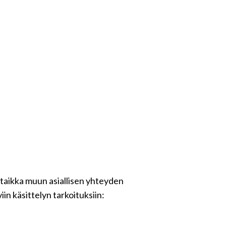
 taikka muun asiallisen yhteyden
in käsittelyn tarkoituksiin: