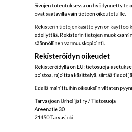
Sivujen toteutuksessa on hyödynnetty teknis
ovat saatavilla vain tietoon oikeutetuille.
Rekisterin tietojenkäsittelyyn on käyttöoike
edellyttää. Rekisterin tietojen muokkaamin
säännöllinen varmuuskopiointi.
Rekisteröidyn oikeudet
Rekisteröidyllä on EU: tietosuoja-asetuksen
poistoa, rajoittaa käsittelyä, siirtää tiedot
Edellä mainittuihin oikeuksiin viitaten pyynnö
Tarvasjoen Urheilijat ry / Tietosuoja
Areenatie 30
21450 Tarvasjoki