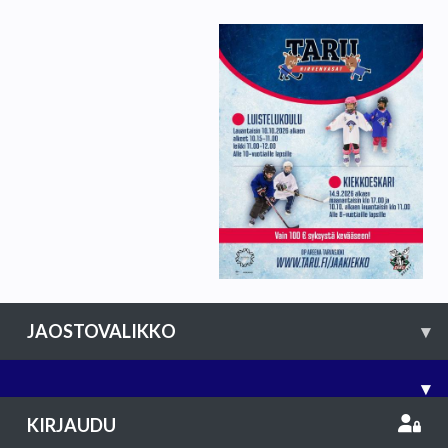
JAOSTOVALIKKO
▾
▾
KIRJAUDU