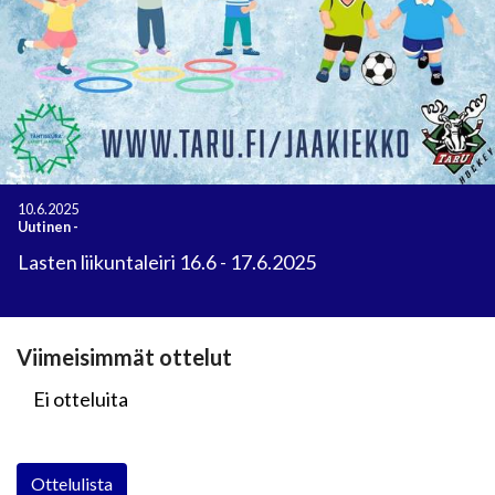
10.6.2025
Uutinen
-
Lasten liikuntaleiri 16.6 - 17.6.2025
Viimeisimmät ottelut
Ei otteluita
Ottelulista