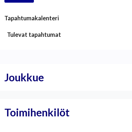
Tapahtumakalenteri
Tulevat tapahtumat
Joukkue
Toimihenkilöt