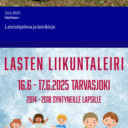
10.6.2025
Uutinen
-
Leiriohjelma ja leirikirje