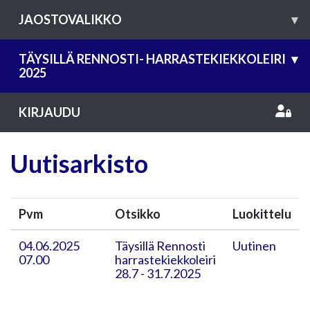
JAOSTOVALIKKO
▾
TÄYSILLÄ RENNOSTI- HARRASTEKIEKKOLEIRI
▾
2025
KIRJAUDU
Uutisarkisto
Pvm
Otsikko
Luokittelu
04.06.2025
Täysillä Rennosti
Uutinen
07.00
harrastekiekkoleiri
28.7 - 31.7.2025