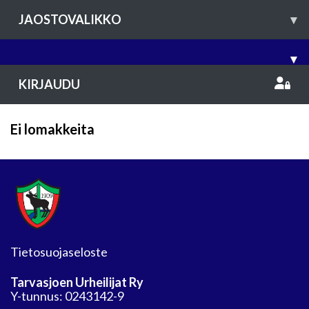
JAOSTOVALIKKO
▾
▾
KIRJAUDU
Ei lomakkeita
Tietosuojaseloste
Tarvasjoen Urheilijat Ry
Y-tunnus: 0243142-9