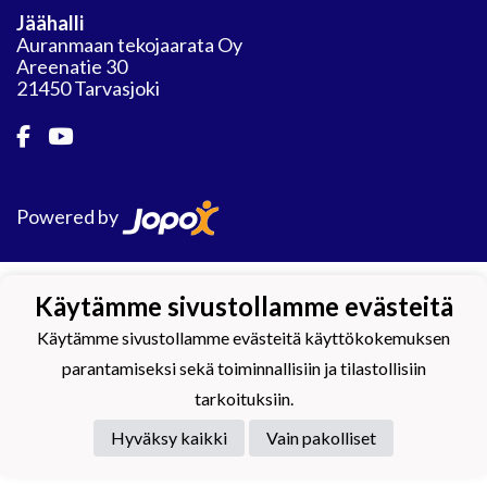
Jäähalli
Auranmaan tekojaarata Oy
Areenatie 30
21450 Tarvasjoki
Powered by
Käytämme sivustollamme evästeitä
Käytämme sivustollamme evästeitä käyttökokemuksen
parantamiseksi sekä toiminnallisiin ja tilastollisiin
tarkoituksiin.
Hyväksy kaikki
Vain pakolliset