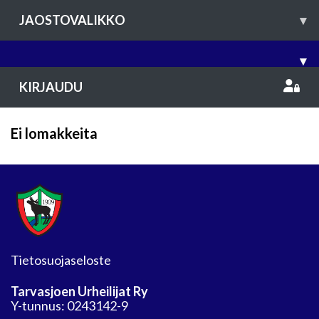
JAOSTOVALIKKO
▾
▾
KIRJAUDU
Ei lomakkeita
Tietosuojaseloste
Tarvasjoen Urheilijat Ry
Y-tunnus: 0243142-9