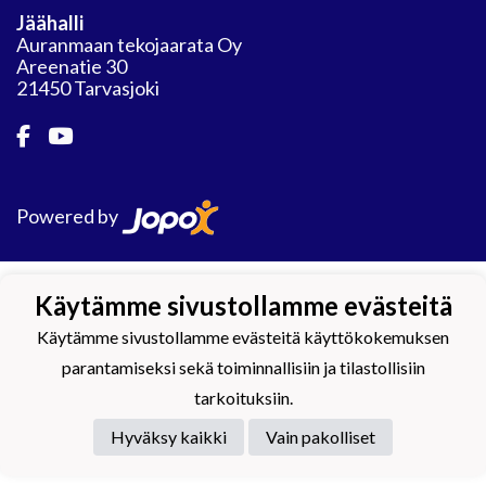
Jäähalli
Auranmaan tekojaarata Oy
Areenatie 30
21450 Tarvasjoki
Powered by
Käytämme sivustollamme evästeitä
Käytämme sivustollamme evästeitä käyttökokemuksen
parantamiseksi sekä toiminnallisiin ja tilastollisiin
tarkoituksiin.
Hyväksy kaikki
Vain pakolliset