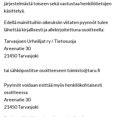
järjestelmästä toiseen sekä vastustaa henkilötietojen
käsittelyä.
Edellä mainittuihin oikeuksiin viitaten pyynnöt tulee
lähettää kirjallisesti ja allekirjoitettuna osoitteella:
Tarvasjoen Urheilijat ry / Tietosuoja
Areenatie 30
21450 Tarvasjoki
tai sähköpostitse osoitteeseen toimisto@taru.fi
Pyynnöt voidaan esittää myös henkilökohtaisesti
osoitteessa
Areenatie 30
21450 Tarvasjoki