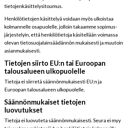
tietojenkäsittelysitoumus.
Henkilötietojen käsittelyä voidaan myös ulkoistaa
kolmannelle osapuolelle, jolloin takaamme sopimus-
järjestelyin, että henkilötietoja käsitellään voimassa
olevan tietosuojalainsäädännön mukaisesti ja muutoin
asianmukaisesti.
Tietojen siirto EU:n tai Euroopan
talousalueen ulkopuolelle
Tietoja ei siirretä säännönmukaisesti EU:n ja
Euroopan talousalueen ulkopuolelle.
Säännönmukaiset tietojen
luovutukset
Tietoja ei luovuteta säännönmukaisesti. Seura ei myy