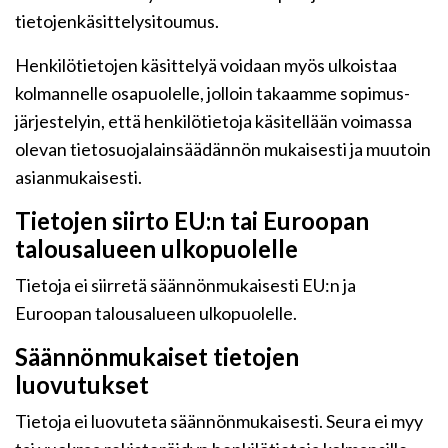
tietojenkäsittelysitoumus.
Henkilötietojen käsittelyä voidaan myös ulkoistaa
kolmannelle osapuolelle, jolloin takaamme sopimus-
järjestelyin, että henkilötietoja käsitellään voimassa
olevan tietosuojalainsäädännön mukaisesti ja muutoin
asianmukaisesti.
Tietojen siirto EU:n tai Euroopan
talousalueen ulkopuolelle
Tietoja ei siirretä säännönmukaisesti EU:n ja
Euroopan talousalueen ulkopuolelle.
Säännönmukaiset tietojen
luovutukset
Tietoja ei luovuteta säännönmukaisesti. Seura ei myy