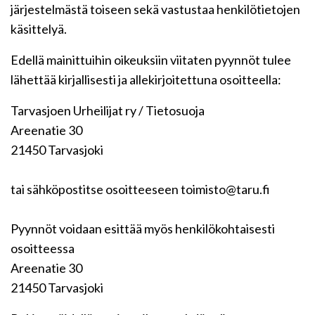
järjestelmästä toiseen sekä vastustaa henkilötietojen
käsittelyä.
Edellä mainittuihin oikeuksiin viitaten pyynnöt tulee
lähettää kirjallisesti ja allekirjoitettuna osoitteella:
Tarvasjoen Urheilijat ry / Tietosuoja
Areenatie 30
21450 Tarvasjoki
tai sähköpostitse osoitteeseen toimisto@taru.fi
Pyynnöt voidaan esittää myös henkilökohtaisesti
osoitteessa
Areenatie 30
21450 Tarvasjoki