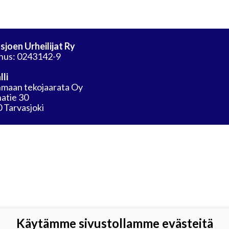
sjoen Urheilijat Ry
nus: 0243142-9
lli
maan tekojaarata Oy
atie 30
 Tarvasjoki
Käytämme sivustollamme evästeitä