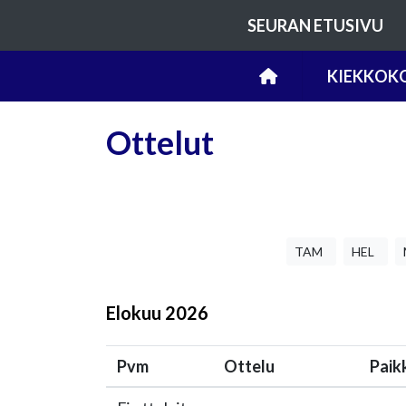
SEURAN ETUSIVU
KIEKKOKO
Ottelut
TAM
HEL
Elokuu
2026
Pvm
Ottelu
Paik