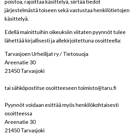
poistoa, rajoittaa käsittelyä, siirtää tiedot
järjestelmästä toiseen sekä vastustaa henkilötietojen
käsittelyä.
Edellä mainittuihin oikeuksiin viitaten pyynnöt tulee
lähettää kirjallisesti ja allekirjoitettuna osoitteella:
Tarvasjoen Urheilijat ry / Tietosuoja
Areenatie 30
21450 Tarvasjoki
tai sähköpostitse osoitteeseen toimisto@taru.fi
Pyynnöt voidaan esittää myös henkilökohtaisesti
osoitteessa
Areenatie 30
21450 Tarvasjoki