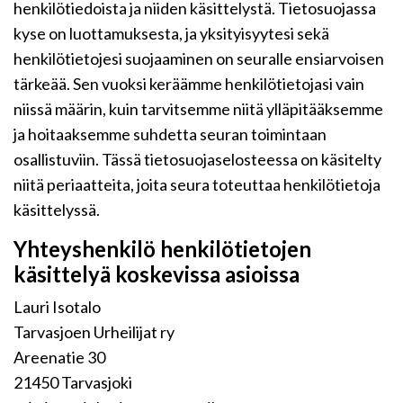
henkilötiedoista ja niiden käsittelystä. Tietosuojassa
kyse on luottamuksesta, ja yksityisyytesi sekä
henkilötietojesi suojaaminen on seuralle ensiarvoisen
tärkeää. Sen vuoksi keräämme henkilötietojasi vain
niissä määrin, kuin tarvitsemme niitä ylläpitääksemme
ja hoitaaksemme suhdetta seuran toimintaan
osallistuviin. Tässä tietosuojaselosteessa on käsitelty
niitä periaatteita, joita seura toteuttaa henkilötietoja
käsittelyssä.
Yhteyshenkilö henkilötietojen
käsittelyä koskevissa asioissa
Lauri Isotalo
Tarvasjoen Urheilijat ry
Areenatie 30
21450 Tarvasjoki