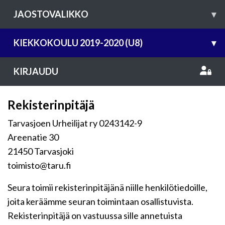
JAOSTOVALIKKO
▾
KIEKKOKOULU 2019-2020 (U8)
▾
KIRJAUDU
Rekisterinpitäjä
Tarvasjoen Urheilijat ry 0243142-9
Areenatie 30
21450 Tarvasjoki
toimisto@taru.fi
Seura toimii rekisterinpitäjänä niille henkilötiedoille,
joita keräämme seuran toimintaan osallistuvista.
Rekisterinpitäjä on vastuussa sille annetuista