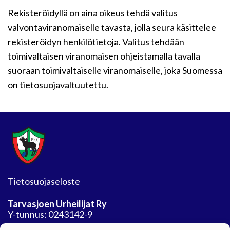
Rekisteröidyllä on aina oikeus tehdä valitus
valvontaviranomaiselle tavasta, jolla seura käsittelee
rekisteröidyn henkilötietoja. Valitus tehdään
toimivaltaisen viranomaisen ohjeistamalla tavalla
suoraan toimivaltaiselle viranomaiselle, joka Suomessa
on tietosuojavaltuutettu.
Tietosuojaseloste
Tarvasjoen Urheilijat Ry
Y-tunnus: 0243142-9