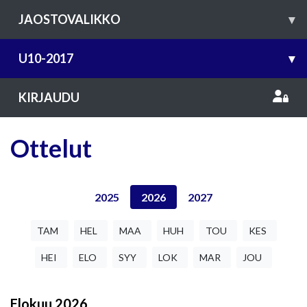
JAOSTOVALIKKO
▾
U10-2017
▾
KIRJAUDU
Ottelut
2025
2026
2027
TAM
HEL
MAA
HUH
TOU
KES
HEI
ELO
SYY
LOK
MAR
JOU
Elokuu
2026