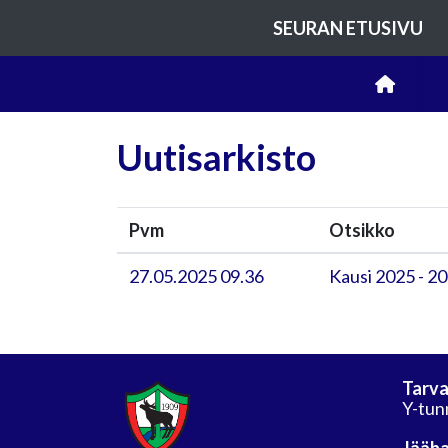
SEURAN ETUSIVU
Uutisarkisto
Pvm
Otsikko
27.05.2025 09.36
Kausi 2025 - 2
Tarva
Y-tun