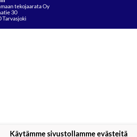
lli
maan tekojaarata Oy
atie 30
 Tarvasjoki
Käytämme sivustollamme evästeitä