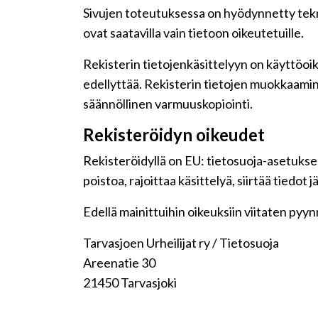
Sivujen toteutuksessa on hyödynnetty teknis
ovat saatavilla vain tietoon oikeutetuille.
Rekisterin tietojenkäsittelyyn on käyttöoike
edellyttää. Rekisterin tietojen muokkaamin
säännöllinen varmuuskopiointi.
Rekisteröidyn oikeudet
Rekisteröidyllä on EU: tietosuoja-asetuksen
poistoa, rajoittaa käsittelyä, siirtää tiedot
Edellä mainittuihin oikeuksiin viitaten pyynnö
Tarvasjoen Urheilijat ry / Tietosuoja
Areenatie 30
21450 Tarvasjoki