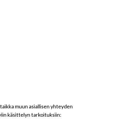
 taikka muun asiallisen yhteyden
in käsittelyn tarkoituksiin: