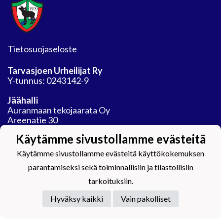
Tietosuojaseloste
Tarvasjoen Urheilijat Ry
Y-tunnus: 0243142-9
Jäähalli
Auranmaan tekojaarata Oy
Areenatie 30
21450 Tarvasjoki
Käytämme sivustollamme evästeitä
Käytämme sivustollamme evästeitä käyttökokemuksen
parantamiseksi sekä toiminnallisiin ja tilastollisiin
tarkoituksiin.
Powered by
Hyväksy kaikki
Vain pakolliset