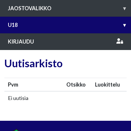
JAOSTOVALIKKO
▾
U18
▾
KIRJAUDU
Uutisarkisto
Pvm
Otsikko
Luokittelu
Ei uutisia