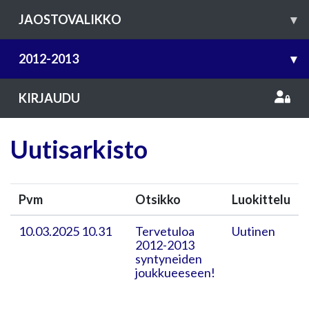
JAOSTOVALIKKO
▾
2012-2013
▾
KIRJAUDU
Uutisarkisto
Pvm
Otsikko
Luokittelu
10.03.2025 10.31
Tervetuloa
Uutinen
2012-2013
syntyneiden
joukkueeseen!