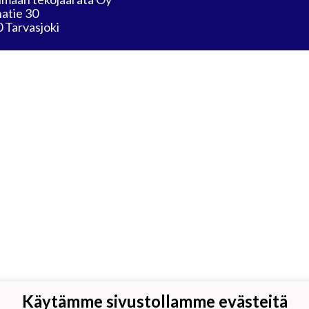
atie 30
 Tarvasjoki
Käytämme sivustollamme evästeitä