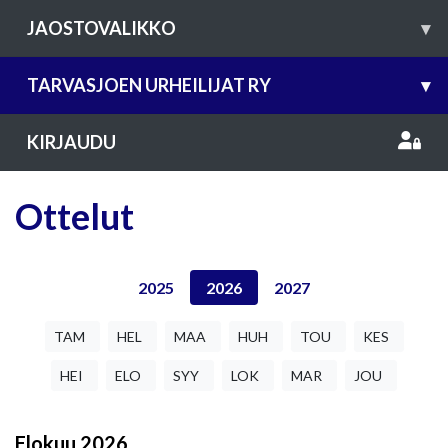
JAOSTOVALIKKO
▾
TARVASJOEN URHEILIJAT RY
▾
KIRJAUDU
Ottelut
2025
2026
2027
TAM
HEL
MAA
HUH
TOU
KES
HEI
ELO
SYY
LOK
MAR
JOU
Elokuu
2026