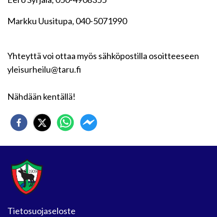
Markku Uusitupa, 040-5071990
Yhteyttä voi ottaa myös sähköpostilla osoitteeseen
yleisurheilu@taru.fi
Nähdään kentällä!
Tietosuojaseloste