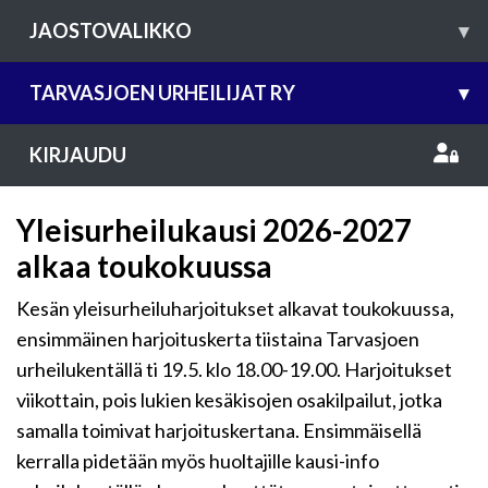
JAOSTOVALIKKO
▾
TARVASJOEN URHEILIJAT RY
▾
KIRJAUDU
Yleisurheilukausi 2026-2027
alkaa toukokuussa
Kesän yleisurheiluharjoitukset alkavat toukokuussa,
ensimmäinen harjoituskerta tiistaina Tarvasjoen
urheilukentällä ti 19.5. klo 18.00-19.00. Harjoitukset
viikottain, pois lukien kesäkisojen osakilpailut, jotka
samalla toimivat harjoituskertana. Ensimmäisellä
kerralla pidetään myös huoltajille kausi-info