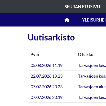
SEURAN ETUSIVU
YLEISURHE
Uutisarkisto
Pvm
Otsikko
05.08.2026 11.19
Tarvasjoen kesä
22.07.2026 18.23
Tarvasjoen kesä
07.07.2026 23.23
Tarvasjoen alue
07.07.2026 23.19
Tarvasjoen kesä