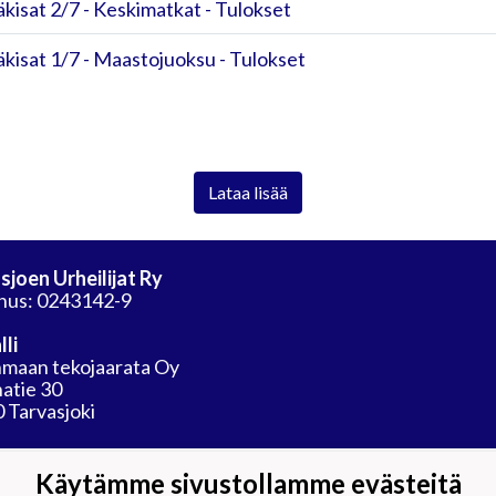
kisat 2/7 - Keskimatkat - Tulokset
kisat 1/7 - Maastojuoksu - Tulokset
Lataa lisää
sjoen Urheilijat Ry
nus: 0243142-9
lli
maan tekojaarata Oy
atie 30
 Tarvasjoki
Käytämme sivustollamme evästeitä