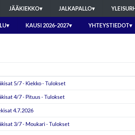
JÄÄKIEKKO
▾
JALKAPALLO
▾
YLEISUR
ILU
▾
KAUSI 2026-2027
▾
YHTEYSTIEDOT
▾
kisat 5/7 - Kiekko - Tulokset
kisat 4/7 - Pituus - Tulokset
kisat 4.7.2026
kisat 3/7 - Moukari - Tulokset