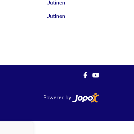
Uutinen
Uutinen
Powered by