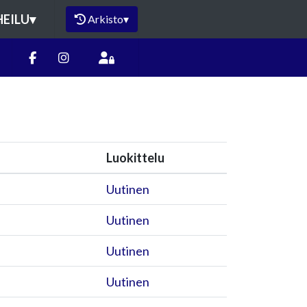
HEILU
▾
Arkisto
▾
Luokittelu
Uutinen
Uutinen
Uutinen
Uutinen