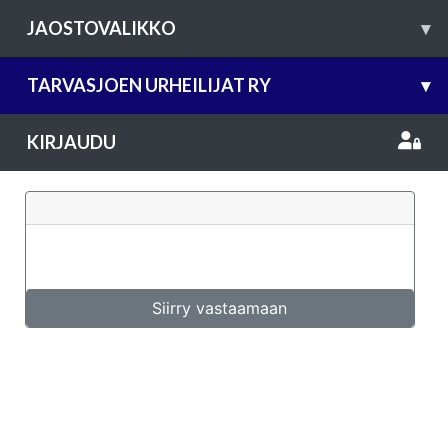
JAOSTOVALIKKO
▾
TARVASJOEN URHEILIJAT RY
▾
KIRJAUDU