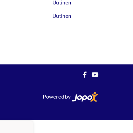
Uutinen
Uutinen
Powered by