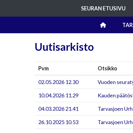
SEURAN ETUSIVU
TAR
Uutisarkisto
Pvm
Otsikko
02.05.2026 12.30
Vuoden seuraty
10.04.2026 11.29
Kauden päätöst
04.03.2026 21.41
Tarvasjoen Urh
26.10.2025 10.53
Tarvasjoen Urh