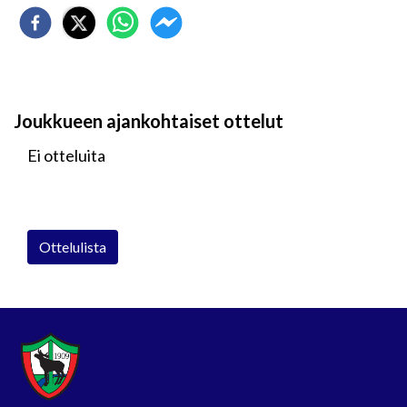
Joukkueen ajankohtaiset ottelut
Ei otteluita
Ottelulista