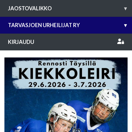
JAOSTOVALIKKO
▾
TARVASJOEN URHEILIJAT RY
▾
KIRJAUDU