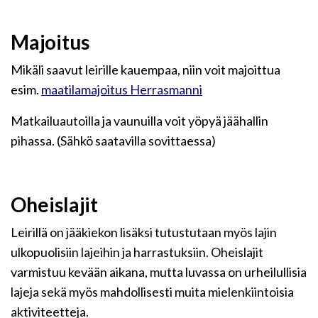
Majoitus
Mikäli saavut leirille kauempaa, niin voit majoittua
esim.
maatilamajoitus Herrasmanni
Matkailuautoilla ja vaunuilla voit yöpyä jäähallin
pihassa. (Sähkö saatavilla sovittaessa)
Oheislajit
Leirillä on jääkiekon lisäksi tutustutaan myös lajin
ulkopuolisiin lajeihin ja harrastuksiin. Oheislajit
varmistuu kevään aikana, mutta luvassa on urheilullisia
lajeja sekä myös mahdollisesti muita mielenkiintoisia
aktiviteetteja.