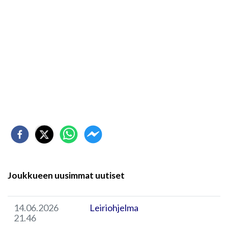
Joukkueen uusimmat uutiset
14.06.2026
Leiriohjelma
21.46