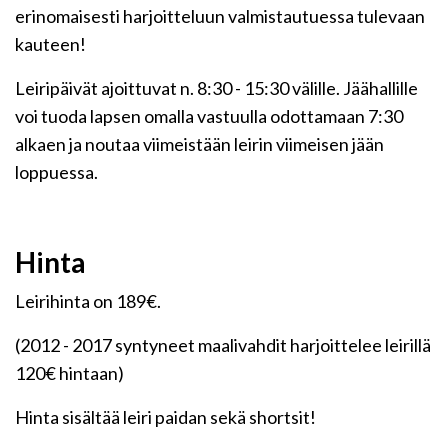
erinomaisesti harjoitteluun valmistautuessa tulevaan
kauteen!
Leiripäivät ajoittuvat n. 8:30 - 15:30 välille. Jäähallille
voi tuoda lapsen omalla vastuulla odottamaan 7:30
alkaen ja noutaa viimeistään leirin viimeisen jään
loppuessa.
Hinta
Leirihinta on 189€.
(2012 - 2017 syntyneet maalivahdit harjoittelee leirillä
120€ hintaan)
Hinta sisältää leiri paidan sekä shortsit!