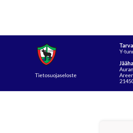
Tarva
Y-tun
Jääha
Auran
Tietosuojaseloste
Areen
21450