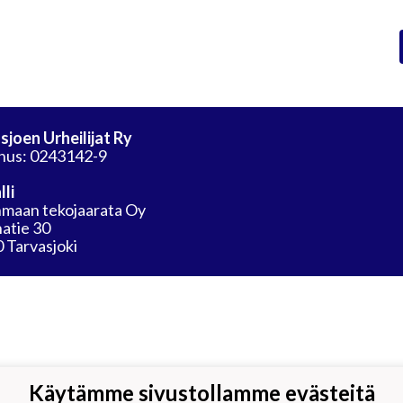
sjoen Urheilijat Ry
nus: 0243142-9
lli
maan tekojaarata Oy
atie 30
 Tarvasjoki
Käytämme sivustollamme evästeitä