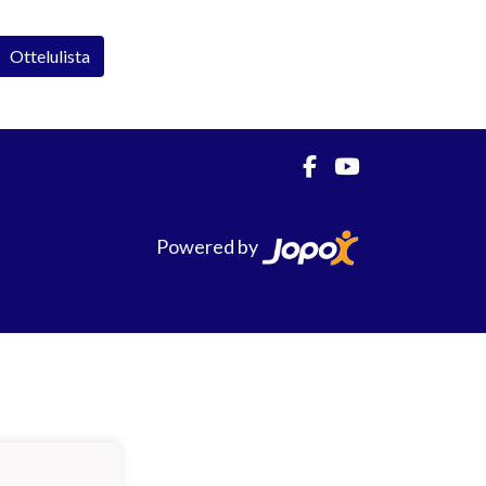
Ottelulista
Powered by