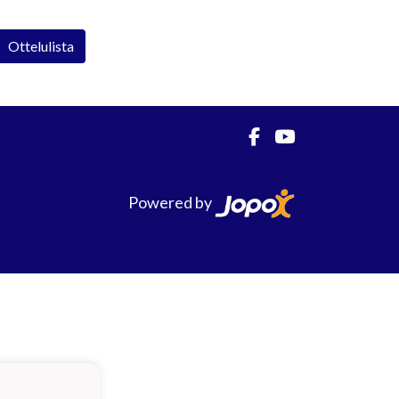
Ottelulista
Powered by