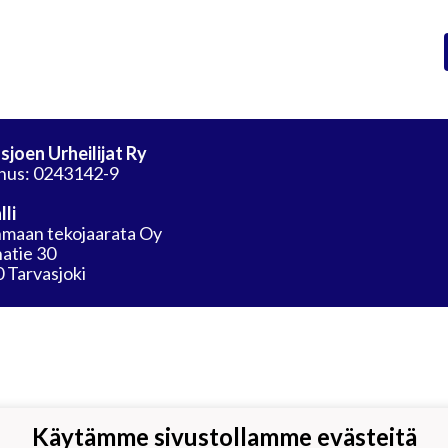
sjoen Urheilijat Ry
nus: 0243142-9
lli
maan tekojaarata Oy
atie 30
 Tarvasjoki
Käytämme sivustollamme evästeitä