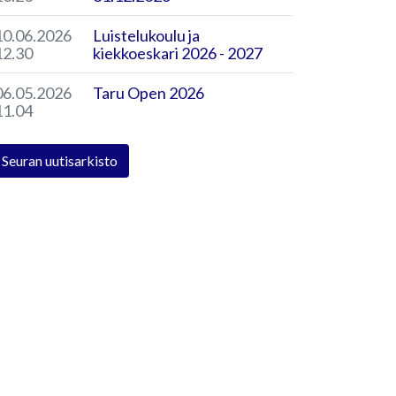
10.06.2026
Luistelukoulu ja
12.30
kiekkoeskari 2026 - 2027
06.05.2026
Taru Open 2026
11.04
Seuran uutisarkisto