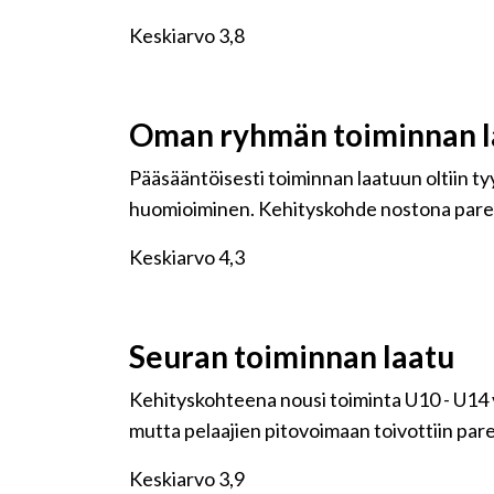
Keskiarvo 3,8
Oman ryhmän toiminnan l
Pääsääntöisesti toiminnan laatuun oltiin tyyt
huomioiminen. Kehityskohde nostona parem
Keskiarvo 4,3
Seuran toiminnan laatu
Kehityskohteena nousi toiminta U10 - U14 v
mutta pelaajien pitovoimaan toivottiin pa
Keskiarvo 3,9