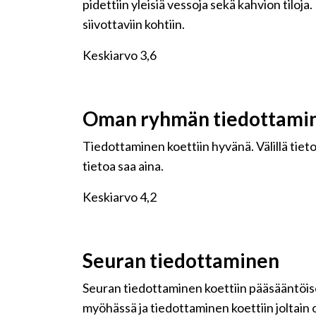
pidettiin yleisiä vessoja sekä kahvion tilo
siivottaviin kohtiin.
Keskiarvo 3,6
Oman ryhmän tiedottami
Tiedottaminen koettiin hyvänä. Välillä tie
tietoa saa aina.
Keskiarvo 4,2
Seuran tiedottaminen
Seuran tiedottaminen koettiin pääsääntöisest
myöhässä ja tiedottaminen koettiin joltain 