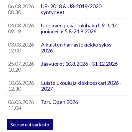
06.08.2026
U9- 2018 & U8-2019/2020
08.30
syntyneet
04.08.2026
Unelmien peliä- tukihaku U9 - U14
09.19
junioreille 5.8-21.8.2026
03.08.2026
Aikuisten harrastekiekko syksy
12.00
2026
25.07.2026
Jäävuorot 10.8.2026 - 31.12.2026
10.20
10.06.2026
Luistelukoulu ja kiekkoeskari 2026 -
12.30
2027
06.05.2026
Taru Open 2026
11.04
Seuran uutisarkisto