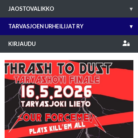
JAOSTOVALIKKO
▾
TARVASJOEN URHEILIJAT RY
▾
KIRJAUDU