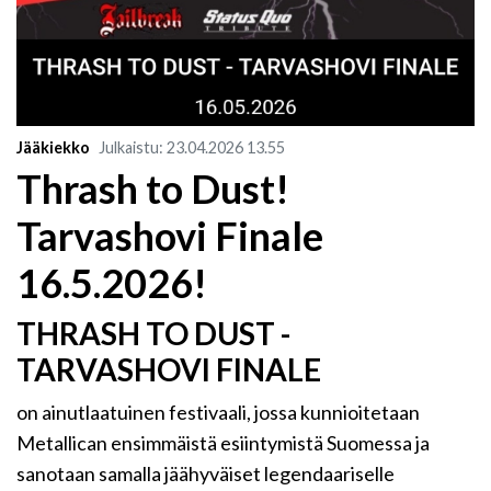
Jääkiekko
Julkaistu
:
23.04.2026
13.55
Thrash to Dust!
Tarvashovi Finale
16.5.2026!
THRASH TO DUST -
TARVASHOVI FINALE
on ainutlaatuinen festivaali, jossa kunnioitetaan
Metallican ensimmäistä esiintymistä Suomessa ja
sanotaan samalla jäähyväiset legendaariselle