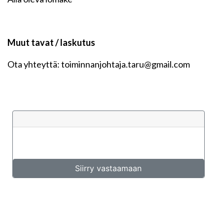
Muut tavat / laskutus
Ota yhteyttä: toiminnanjohtaja.taru@gmail.com