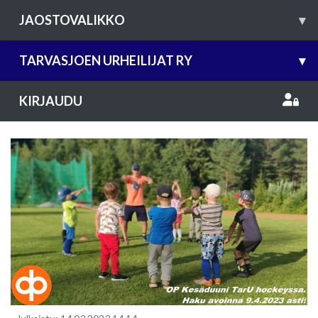
JAOSTOVALIKKO
▾
TARVASJOEN URHEILIJAT RY
▾
KIRJAUDU