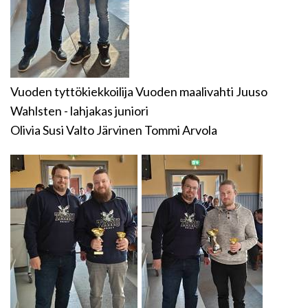
Vuoden tyttökiekkoilija Vuoden maalivahti Juuso
Wahlsten - lahjakas juniori
Olivia Susi Valto Järvinen Tommi Arvola