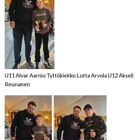
U11 Alvar Aarnio Tyttökiekko Lotta Arvola U12 Akseli
Reunanen