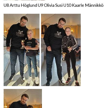
U8 Arttu Höglund U9 Olivia Susi U10 Kaarle Männikkö