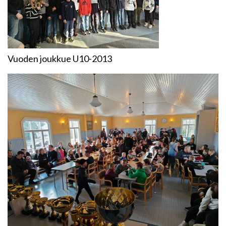
Vuoden joukkue U10-2013