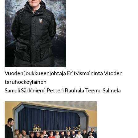
Vuoden joukkueenjohtaja Erityismaininta Vuoden
taruhockeylainen
Samuli Särkiniemi Petteri Rauhala Teemu Salmela