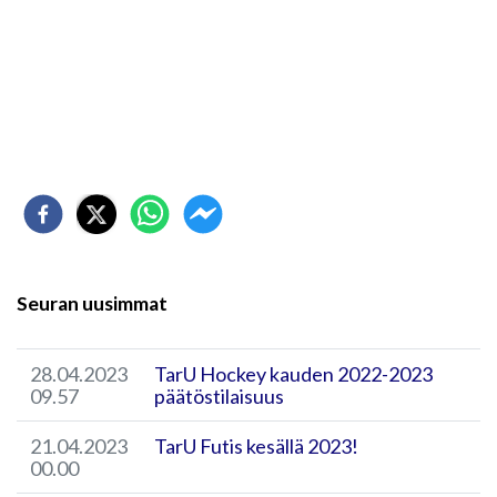
Seuran uusimmat
28.04.2023
TarU Hockey kauden 2022-2023
09.57
päätöstilaisuus
21.04.2023
TarU Futis kesällä 2023!
00.00